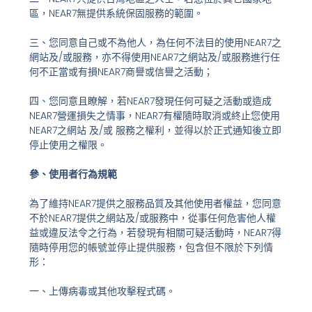
區，NEAR7無提供系統保固服務的範圍。
三、您同意自己或不為他人，為任何不法目的使用NEAR7之
網站及/或服務，亦不得使用NEAR7之網站及/或服務進行任
何不正當或有損NEAR7商譽或信譽之活動；
四、您同意且瞭解，若NEAR7發現任何可疑之活動或造成
NEAR7營運損失之情事，NEAR7有權隨時取消或終止您使用
NEAR7之網站 及/或 服務之權利，並得以於正式通知後立即
停止使用之權限。
參、使用者行為規範
為了維持NEAR7提供之服務品質及其他使用者權益，您同意
不於NEAR7提供之網站及/或服務中，從事任何危害他人權
益或違反法令之行為，若發現有相關可疑活動時，NEAR7得
隨時停用您的帳號並停止提供服務，包含但不限於下列情
形：
一、上傳病毒或其他攻擊程式碼。