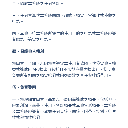
二、竊取本系統之任何資料。
三、任何會導致本系統關閉、超載、損害正常運作或外觀之
行為。
四、其他不符本系統所提供的使用目的之行為或本系統經營
者認為不適當之行為。
肆、保護他人權利
您同意且了解，若因您未遵守本使用者協議，致侵害他人權
益或造成NEAR7損害（包括且不限於商譽之損害），您同意
負擔所有相關之損害賠償或回復原狀之責任與律師費用。
伍、免責聲明
一、您理解並同意，基於以下原因而造成之損失，包括但不
限於利潤、商譽、使用、資料損失或其他無形損失，本系統
及本系統經營者不承擔任何直接、間接、附帶、特別、衍生
性或懲罰性賠償：