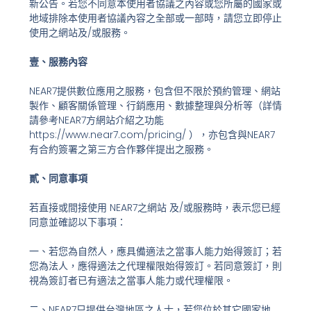
新公告。若您不同意本使用者協議之內容或您所屬的國家或
地域排除本使用者協議內容之全部或一部時，請您立即停止
使用之網站及/或服務。
壹、服務內容
NEAR7提供數位應用之服務，包含但不限於預約管理、網站
製作、顧客關係管理、行銷應用、數據整理與分析等（詳情
請參考NEAR7方網站介紹之功能
https://www.near7.com/pricing/ ），亦包含與NEAR7
有合約簽署之第三方合作夥伴提出之服務。
貳、同意事項
若直接或間接使用 NEAR7之網站 及/或服務時，表示您已經
同意並確認以下事項：
一、若您為自然人，應具備適法之當事人能力始得簽訂；若
您為法人，應得適法之代理權限始得簽訂。若同意簽訂，則
視為簽訂者已有適法之當事人能力或代理權限。
二、NEAR7只提供台灣地區之人士，若您位於其它國家地