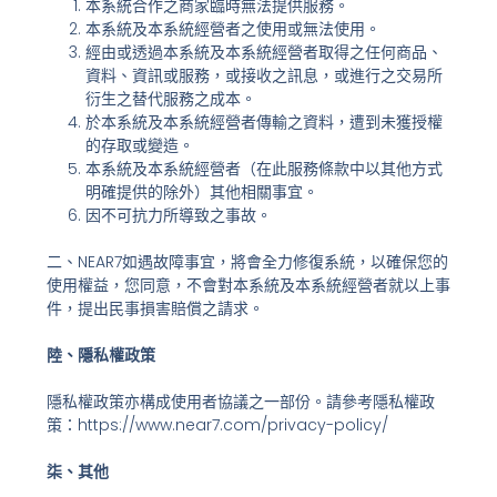
本系統合作之商家臨時無法提供服務。
本系統及本系統經營者之使用或無法使用。
經由或透過本系統及本系統經營者取得之任何商品、
資料、資訊或服務，或接收之訊息，或進行之交易所
衍生之替代服務之成本。
於本系統及本系統經營者傳輸之資料，遭到未獲授權
的存取或變造。
本系統及本系統經營者（在此服務條款中以其他方式
明確提供的除外）其他相關事宜。
因不可抗力所導致之事故。
二、NEAR7如遇故障事宜，將會全力修復系統，以確保您的
使用權益，您同意，不會對本系統及本系統經營者就以上事
件，提出民事損害賠償之請求。
陸、隱私權政策
隱私權政策亦構成使用者協議之一部份。請參考隱私權政
策：https://www.near7.com/privacy-policy/
柒、其他